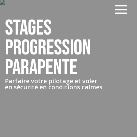
STAGES
PROGRESSION
PARAPENTE
Parfaire votre pilotage et voler
en sécurité en conditions calmes